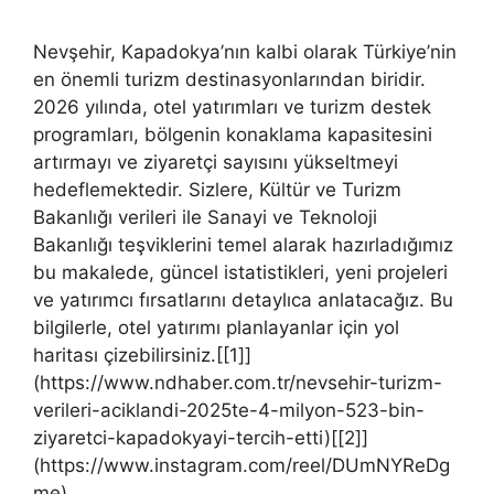
Nevşehir, Kapadokya’nın kalbi olarak Türkiye’nin
en önemli turizm destinasyonlarından biridir.
2026 yılında, otel yatırımları ve turizm destek
programları, bölgenin konaklama kapasitesini
artırmayı ve ziyaretçi sayısını yükseltmeyi
hedeflemektedir. Sizlere, Kültür ve Turizm
Bakanlığı verileri ile Sanayi ve Teknoloji
Bakanlığı teşviklerini temel alarak hazırladığımız
bu makalede, güncel istatistikleri, yeni projeleri
ve yatırımcı fırsatlarını detaylıca anlatacağız. Bu
bilgilerle, otel yatırımı planlayanlar için yol
haritası çizebilirsiniz.[[1]]
(https://www.ndhaber.com.tr/nevsehir-turizm-
verileri-aciklandi-2025te-4-milyon-523-bin-
ziyaretci-kapadokyayi-tercih-etti)[[2]]
(https://www.instagram.com/reel/DUmNYReDg
me)