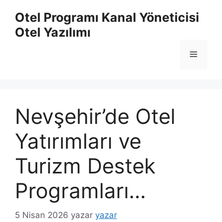
İçeriğe
Otel Programı Kanal Yöneticisi
atla
Otel Yazılımı
Menü
Nevşehir’de Otel
Yatırımları ve
Turizm Destek
Programları…
5 Nisan 2026
yazar
yazar