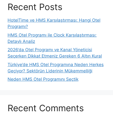
Recent Posts
HotelTime ve HMS Karşılaştırması: Hangi Otel
Programı?
HMS Otel Programı ile Clock Karşılaştırması:
Detaylı Analiz
2026’da Otel Programı ve Kanal Yöneticisi
Seçerken Dikkat Etmeniz Gereken 6 Altın Kural
Türkiye’de HMS Otel Programına Neden Herkes
Geçiyor? Sektörün Liderinin Mükemmelliği
Neden HMS Otel Programını Seçtik
Recent Comments