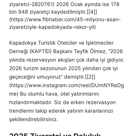
ziyaretci-2820761) 2026 Ocak ayında ise 178
bin 948 ziyaretçi kaydedilmiştir.[[4]]
(https://www.fibhaber.com/45-milyonu-asan-
ziyaretciyle-kapadokyada-rekor-yil)
Kapadokya Turistik Otelciler ve İşletmeciler
Derneği (KAPTİD) Başkanı Teyfik Ölmez, “2026
yılında rezervasyon akışları çok daha iyi gidiyor.
2026 turizm sezonunun 2025 yılından çok iyi
geçeceğini umuyoruz” demiştir.[[2]]
(https://www.instagram.com/reel/DUmNYReDg
me) Bu olumlu hava, otel yatırımlarını
hızlandırmaktadır. Siz de erken rezervasyon
trendlerini takip ederek yatırım kararlarınızı
şekillendirebilirsiniz.