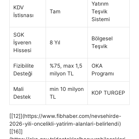
Yatırım
KDV
Tam
Teşvik
İstisnası
Sistemi
SGK
Bölgesel
İşveren
8 Yıl
Teşvik
Hissesi
Fizibilite
%75, max 1,5
OKA
Desteği
milyon TL
Programı
Mali
min 10 milyon
KOP TURGEP
Destek
TL
[[12]](https://www.fibhaber.com/nevsehirde-
2026-yili-oncelikli-yatirim-alanlari-belirlendi)
[[16]]