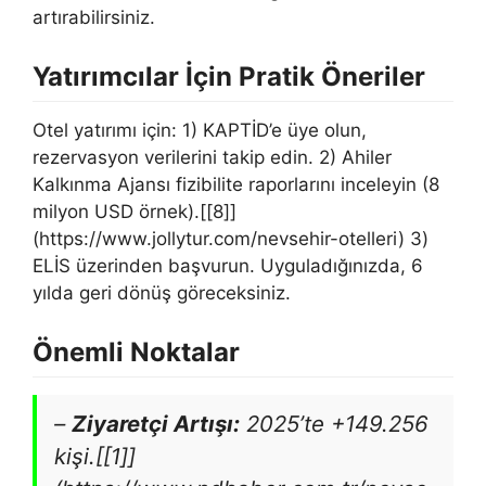
artırabilirsiniz.
Yatırımcılar İçin Pratik Öneriler
Otel yatırımı için: 1) KAPTİD’e üye olun,
rezervasyon verilerini takip edin. 2) Ahiler
Kalkınma Ajansı fizibilite raporlarını inceleyin (8
milyon USD örnek).[[8]]
(https://www.jollytur.com/nevsehir-otelleri) 3)
ELİS üzerinden başvurun. Uyguladığınızda, 6
yılda geri dönüş göreceksiniz.
Önemli Noktalar
–
Ziyaretçi Artışı:
2025’te +149.256
kişi.[[1]]