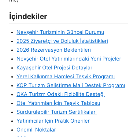
İçindekiler
Nevşehir Turizminin Güncel Durumu
2025 Ziyaretçi ve Doluluk İstatistikleri
2026 Rezervasyon Beklentileri
Nevşehir Otel Yatırımlarındaki Yeni Projeler
Kayaşehir Otel Projesi Detayları
Yerel Kalkınma Hamlesi Teşvik Programı
KOP Turizm Geliştirme Mali Destek Programı
OKA Turizm Odaklı Fizibilite Desteği
Otel Yatırımları İçin Teşvik Tablosu
Sürdürülebilir Turizm Sertifikaları
Yatırımcılar İçin Pratik Öneriler
Önemli Noktalar