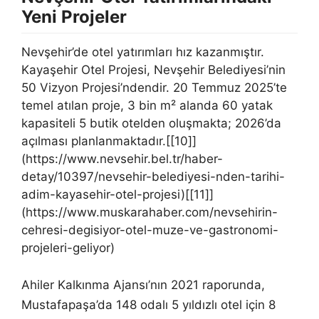
Yeni Projeler
Nevşehir’de otel yatırımları hız kazanmıştır.
Kayaşehir Otel Projesi, Nevşehir Belediyesi’nin
50 Vizyon Projesi’ndendir. 20 Temmuz 2025’te
temel atılan proje, 3 bin m² alanda 60 yatak
kapasiteli 5 butik otelden oluşmakta; 2026’da
açılması planlanmaktadır.[[10]]
(https://www.nevsehir.bel.tr/haber-
detay/10397/nevsehir-belediyesi-nden-tarihi-
adim-kayasehir-otel-projesi)[[11]]
(https://www.muskarahaber.com/nevsehirin-
cehresi-degisiyor-otel-muze-ve-gastronomi-
projeleri-geliyor)
Ahiler Kalkınma Ajansı’nın 2021 raporunda,
Mustafapaşa’da 148 odalı 5 yıldızlı otel için 8