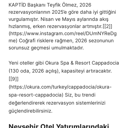
KAPTİD Başkanı Teyfik Ölmez, 2026
rezervasyonlarının 2025’e göre daha iyi gittiğini
vurgulamıştır. Nisan ve Mayıs aylarında akış
hızlanmış, erken rezervasyonlar artmıştır.[[2]]
(https://www.instagram.com/reel/DUmNYReDg
me) Coğrafi risklere rağmen, 2026 sezonunun
sorunsuz geçmesi umulmaktadır.
Yeni oteller gibi Okura Spa & Resort Cappadocia
(130 oda, 2026 açılış), kapasiteyi artıracaktır.
[[9]]
(https://okura.com/turkey/cappadocia/okura-
spa-resort-cappadocia) Siz, bu trendi
değerlendirerek rezervasyon sistemlerinizi
güçlendirebilirsiniz.
Nevşehir Otel Yatırımlarındaki