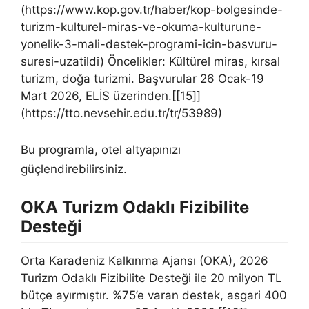
(https://www.kop.gov.tr/haber/kop-bolgesinde-
turizm-kulturel-miras-ve-okuma-kulturune-
yonelik-3-mali-destek-programi-icin-basvuru-
suresi-uzatildi) Öncelikler: Kültürel miras, kırsal
turizm, doğa turizmi. Başvurular 26 Ocak-19
Mart 2026, ELİS üzerinden.[[15]]
(https://tto.nevsehir.edu.tr/tr/53989)
Bu programla, otel altyapınızı
güçlendirebilirsiniz.
OKA Turizm Odaklı Fizibilite
Desteği
Orta Karadeniz Kalkınma Ajansı (OKA), 2026
Turizm Odaklı Fizibilite Desteği ile 20 milyon TL
bütçe ayırmıştır. %75’e varan destek, asgari 400