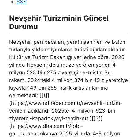
SSS
Nevşehir Turizminin Güncel
Durumu
Nevşehir, peri bacaları, yeraltı şehirleri ve balon
turlarıyla yılda milyonlarca turisti ağırlamaktadır.
Kültür ve Turizm Bakanlığı verilerine göre, 2025
yılında Nevşehir’deki müze ve ören yerleri 4
milyon 523 bin 275 ziyaretçi çekmiştir. Bu
rakam, 2024’teki 4 milyon 374 bin 19 ziyaretçiye
kıyasla 149 bin 256 kişilik artış anlamına
gelmektedir.[[1]]
(https://www.ndhaber.com.tr/nevsehir-turizm-
verileri-aciklandi-2025te-4-milyon-523-bin-
ziyaretci-kapadokyayi-tercih-etti)[[3]]
(https://www.dha.com.tr/foto-
galeri/kapadokyaya-2025-yilinda-4-5-milyon-