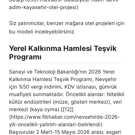
adim-kayasehir-otel-projesi)
Siz yatırımcılar, benzer mağara otel projeleri için
bu modeli inceleyebilirsiniz.
Yerel Kalkınma Hamlesi Teşvik
Programı
Sanayi ve Teknoloji Bakanlığı’nın 2026 Yerel
Kalkınma Hamlesi Teşvik Programı, Nevşehir
için %50 vergi indirimi, KDV istisnası, gümrük
muafiyeti sunmaktadır. Öncelikli alanlar: Nitelikli
kültür endüstrileri (müze, gösteri merkezi), veri
merkezi (kaya oyma).[[12]]
(https://www.fibhaber.com/nevsehirde-2026-
yili-oncelikli-yatirim-alanlari-belirlendi)
Başvurular 2 Mart-15 Mayıs 2026 arası; asgari