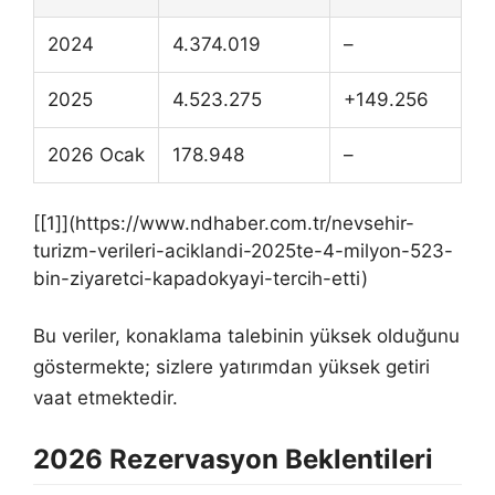
2024
4.374.019
–
2025
4.523.275
+149.256
2026 Ocak
178.948
–
[[1]](https://www.ndhaber.com.tr/nevsehir-
turizm-verileri-aciklandi-2025te-4-milyon-523-
bin-ziyaretci-kapadokyayi-tercih-etti)
Bu veriler, konaklama talebinin yüksek olduğunu
göstermekte; sizlere yatırımdan yüksek getiri
vaat etmektedir.
2026 Rezervasyon Beklentileri