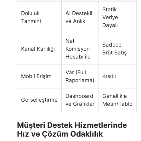
Statik
Doluluk
AI Destekli
Veriye
Tahmini
ve Anlık
Dayalı
Net
Sadece
Kanal Karlılığı
Komisyon
Brüt Satış
Hesabı ile
Var (Full
Mobil Erişim
Kısıtlı
Raporlama)
Dashboard
Genellikle
Görselleştirme
ve Grafikler
Metin/Tablo
Müşteri Destek Hizmetlerinde
Hız ve Çözüm Odaklılık