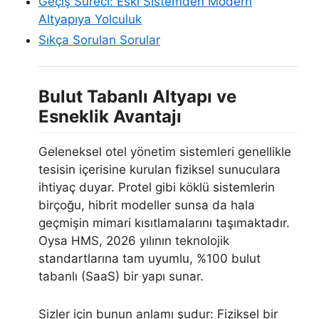
Geçiş Süreci: Eski Sistemden Modern
Altyapıya Yolculuk
Sıkça Sorulan Sorular
Bulut Tabanlı Altyapı ve
Esneklik Avantajı
Geleneksel otel yönetim sistemleri genellikle
tesisin içerisine kurulan fiziksel sunuculara
ihtiyaç duyar. Protel gibi köklü sistemlerin
birçoğu, hibrit modeller sunsa da hala
geçmişin mimari kısıtlamalarını taşımaktadır.
Oysa HMS, 2026 yılının teknolojik
standartlarına tam uyumlu, %100 bulut
tabanlı (SaaS) bir yapı sunar.
Sizler için bunun anlamı şudur: Fiziksel bir