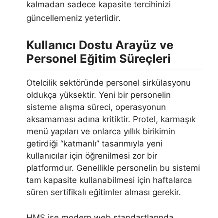
kalmadan sadece kapasite tercihinizi
güncellemeniz yeterlidir.
Kullanıcı Dostu Arayüz ve
Personel Eğitim Süreçleri
Otelcilik sektöründe personel sirkülasyonu
oldukça yüksektir. Yeni bir personelin
sisteme alışma süreci, operasyonun
aksamaması adına kritiktir. Protel, karmaşık
menü yapıları ve onlarca yıllık birikimin
getirdiği “katmanlı” tasarımıyla yeni
kullanıcılar için öğrenilmesi zor bir
platformdur. Genellikle personelin bu sistemi
tam kapasite kullanabilmesi için haftalarca
süren sertifikalı eğitimler alması gerekir.
HMS ise modern web standartlarında,