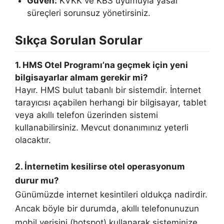
Güven:
KVKK ve KBS uyumuyla yasal
süreçleri sorunsuz yönetirsiniz.
Sıkça Sorulan Sorular
1. HMS Otel Programı’na geçmek için yeni
bilgisayarlar almam gerekir mi?
Hayır. HMS bulut tabanlı bir sistemdir. İnternet
tarayıcısı açabilen herhangi bir bilgisayar, tablet
veya akıllı telefon üzerinden sistemi
kullanabilirsiniz. Mevcut donanımınız yeterli
olacaktır.
2. İnternetim kesilirse otel operasyonum
durur mu?
Günümüzde internet kesintileri oldukça nadirdir.
Ancak böyle bir durumda, akıllı telefonunuzun
mobil verisini (hotspot) kullanarak sisteminize