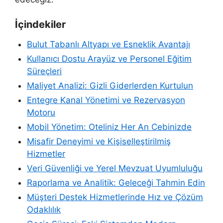
İçindekiler
Bulut Tabanlı Altyapı ve Esneklik Avantajı
Kullanıcı Dostu Arayüz ve Personel Eğitim
Süreçleri
Maliyet Analizi: Gizli Giderlerden Kurtulun
Entegre Kanal Yönetimi ve Rezervasyon
Motoru
Mobil Yönetim: Oteliniz Her An Cebinizde
Misafir Deneyimi ve Kişiselleştirilmiş
Hizmetler
Veri Güvenliği ve Yerel Mevzuat Uyumluluğu
Raporlama ve Analitik: Geleceği Tahmin Edin
Müşteri Destek Hizmetlerinde Hız ve Çözüm
Odaklılık