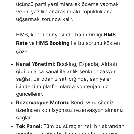
üçüncü parti yazılımlara ek ödeme yapmak
ve bu yazılımlar arasındaki kopukluklarla
uğşarmak zorunda kalır.
HMS, kendi bünyesinde barındırdığı
HMS
Rate
ve
HMS Booking
ile bu sorunu kökten
çözer.
Kanal Yönetimi:
Booking, Expedia, Airbnb
gibi onlarca kanal ile anlık senkronizasyon
sağlar. Bir odanız satıldığında, saniyeler
içinde tüm platformlarda kontenjanınız
güncellenir.
Rezervasyon Motoru:
Kendi web siteniz
üzerinden komisyonsuz rezervasyon almanızı
sağlar.
Tek Panel:
Tüm bu süreçleri tek bir ekrandan
yönetirsiniz. Ayrı bir kanal yöneticisine giriş