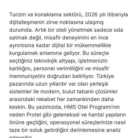
Turizm ve konaklama sektörü, 2026 yılı itibarıyla
dijitalleşmenin zirve noktasına ulaşmış
durumda. Artık bir oteli yönetmek sadece oda
satmak değil, misafir deneyimini en ince
ayrıntısına kadar dijital bir mükemmellikle
kurgulamak anlamına geliyor. Bu süreçte
seçtiğiniz teknolojik altyapı, işletmenizin
karlılığını, personel verimliliğini ve misafir
memnuniyetini doğrudan belirliyor. Türkiye
pazarında uzun yıllardır var olan yerleşik
sistemler ile modern, bulut tabanlı çözümler
arasındaki rekabet her zamankinden daha
keskin. Bu yazımızda, HMS Otel Programı’nın
neden Protel gibi geleneksel ve hantal yapıların
önüne geçtiğini, operasyonel süreçlerinize nasıl
taze bir soluk getirdiğini derinlemesine analiz
edeceğiz.