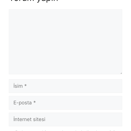
Yorum
İsim
E-
posta
İnternet
sitesi