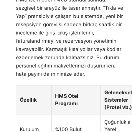
sezgisel bir arayüz ile tasarlanmıştır. “Tıkla ve
Yap” prensibiyle çalışan bu sistemde, yeni bir
resepsiyon görevlisi sadece birkaç saatlik bir
inceleme ile giriş-çıkış işlemlerini,
faturalandırmayı ve rezervasyon yönetimini
kavrayabilir. Karmaşık kısa yollar veya kodlar
ezberlemek zorunda kalmazsınız. Bu durum,
personel eğitim maliyetlerinizi düşürürken,
hata payını da minimize eder.
Geleneksel
HMS Otel
Özellik
Sistemler
Programı
(Protel vb.)
Çoğunlukla
Kurulum
%100 Bulut
Yerel