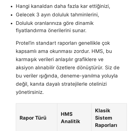
Hangi kanaldan daha fazla kar ettiğinizi,
Gelecek 3 ayın doluluk tahminlerini,
Doluluk oranlarınıza göre dinamik
fiyatlandırma önerilerini sunar.
Protel’in standart raporları genellikle çok
kapsamlı ama okunması zordur. HMS, bu
karmaşık verileri anlaşılır grafiklere ve
aksiyon alınabilir özetlere dönüştürür. Siz de
bu veriler ışığında, deneme-yanılma yoluyla
değil, kanıta dayalı stratejilerle otelinizi
yönetirsiniz.
Klasik
HMS
Rapor Türü
Sistem
Analitik
Raporları