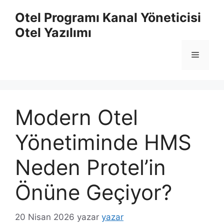
İçeriğe
Otel Programı Kanal Yöneticisi
atla
Otel Yazılımı
Menü
Modern Otel
Yönetiminde HMS
Neden Protel’in
Önüne Geçiyor?
20 Nisan 2026
yazar
yazar