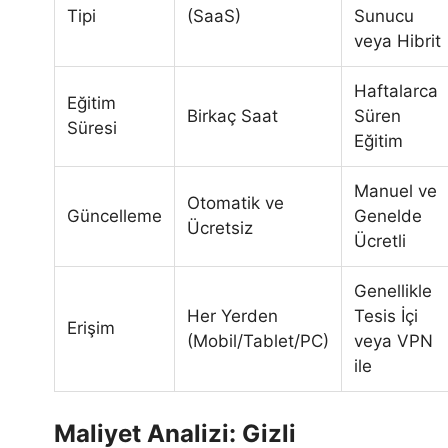
Tipi
(SaaS)
Sunucu
veya Hibrit
Haftalarca
Eğitim
Birkaç Saat
Süren
Süresi
Eğitim
Manuel ve
Otomatik ve
Güncelleme
Genelde
Ücretsiz
Ücretli
Genellikle
Her Yerden
Tesis İçi
Erişim
(Mobil/Tablet/PC)
veya VPN
ile
Maliyet Analizi: Gizli