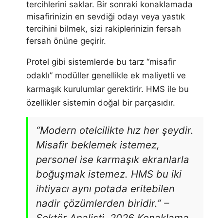
tercihlerini saklar. Bir sonraki konaklamada
misafirinizin en sevdiği odayı veya yastık
tercihini bilmek, sizi rakiplerinizin fersah
fersah önüne geçirir.
Protel gibi sistemlerde bu tarz “misafir
odaklı” modüller genellikle ek maliyetli ve
karmaşık kurulumlar gerektirir. HMS ile bu
özellikler sistemin doğal bir parçasıdır.
“Modern otelcilikte hız her şeydir.
Misafir beklemek istemez,
personel ise karmaşık ekranlarla
boğuşmak istemez. HMS bu iki
ihtiyacı aynı potada eritebilen
nadir çözümlerden biridir.” –
Sektör Analisti, 2026 Konaklama