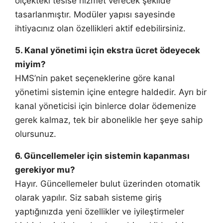
ölçekteki tesise hizmet verecek şekilde
tasarlanmıştır. Modüler yapısı sayesinde
ihtiyacınız olan özellikleri aktif edebilirsiniz.
5. Kanal yönetimi için ekstra ücret ödeyecek
miyim?
HMS’nin paket seçeneklerine göre kanal
yönetimi sistemin içine entegre haldedir. Ayrı bir
kanal yöneticisi için binlerce dolar ödemenize
gerek kalmaz, tek bir abonelikle her şeye sahip
olursunuz.
6. Güncellemeler için sistemin kapanması
gerekiyor mu?
Hayır. Güncellemeler bulut üzerinden otomatik
olarak yapılır. Siz sabah sisteme giriş
yaptığınızda yeni özellikler ve iyileştirmeler